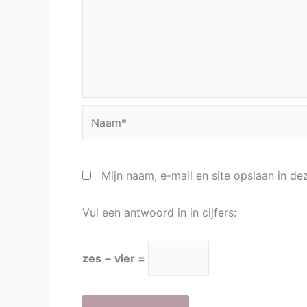
Naam*
Mijn naam, e-mail en site opslaan in d
Vul een antwoord in in cijfers:
zes − vier =