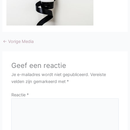
←
Vorige Media
Geef een reactie
Je e-mailadres wordt niet gepubliceerd.
Vereiste
velden zijn gemarkeerd met
*
Reactie
*